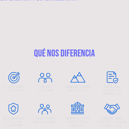
ENuestra experiencia abarca formación oficial AESA, vuelos profesionales,
interpretación de espacio aéreo, operaciones en entornos urbanos, apoyo
a unidades de emergencia, actividades educativas y proyectos
audiovisuales para administraciones y empresas.
Esa combinación nos permite ofrecer una visión completa del sector drone:
normativa, operativa, tecnología y comunicación visual.
QUÉ NOS DIFERENCIA