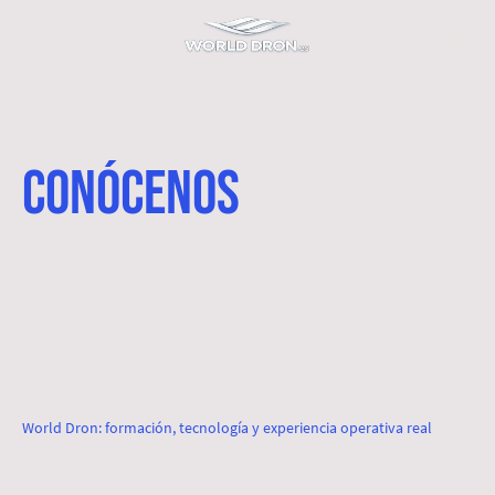
CONÓCENOS
En World Dron trabajamos para acercar el mundo de los drones a
empresas, ayuntamientos, unidades operativas, alumnos y
particulares desde una visión práctica, profesional y actualizada.
Somos una empresa especializada en formación, asesoramiento
operativo, producción audiovisual con drones y actividades
tecnológicas, con una metodología basada en la experiencia real
sobre el terreno.
World Dron: formación, tecnología y experiencia operativa real